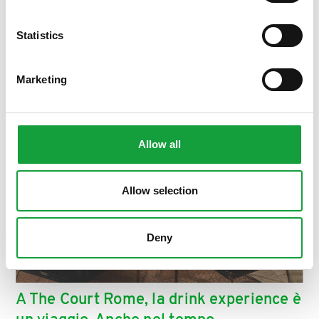
ISCRIVITI
Statistics
Marketing
Allow all
Allow selection
Deny
A The Court Rome, la drink experience è