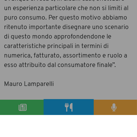
un esperienza particolare che non si limiti al
puro consumo. Per questo motivo abbiamo
ritenuto importante disegnare uno scenario
di questo mondo approfondendone le
caratteristiche principali in termini di
numerica, fatturato, assortimento e ruolo a
esso attribuito dal consumatore finale”.
Mauro Lamparelli
condividi
precedente:
il buon ricordo si incontra ad altomonte