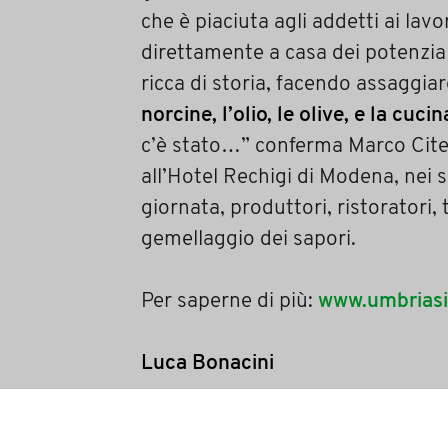
che è piaciuta agli addetti ai la
direttamente a casa dei potenzial
ricca di storia, facendo assaggia
norcine, l’olio, le olive, e la cucin
c’è stato…” conferma Marco Citer
all’Hotel Rechigi di Modena, nei s
giornata, produttori, ristoratori, 
gemellaggio dei sapori.
Per saperne di più:
www.umbriasi.
Luca Bonacini
condividi