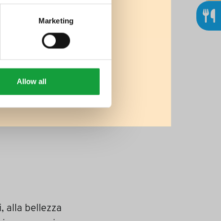
Marketing
Allow all
, alla bellezza