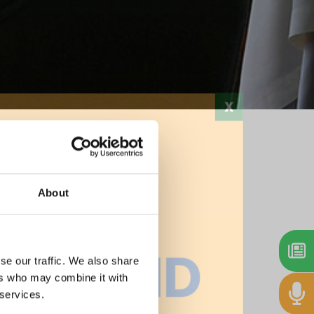
Stampa
About
se our traffic. We also share
ers who may combine it with
 services.