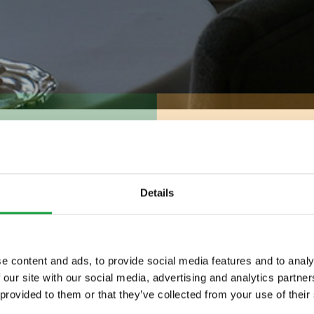
di eccellenze
Details
e content and ads, to provide social media features and to analy
 our site with our social media, advertising and analytics partn
ltime novita nel
 provided to them or that they’ve collected from your use of their
 food.