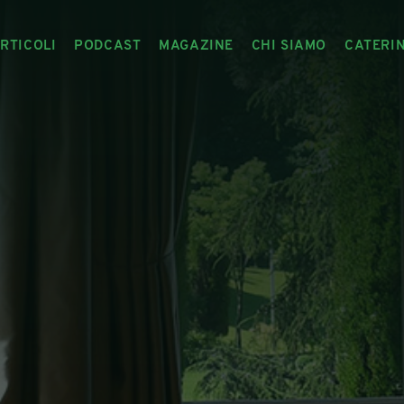
RTICOLI
PODCAST
MAGAZINE
CHI SIAMO
CATERI
ARTICOLI
RIVISTA
IL CIBO RACCONTATO
ARTICOLI MAGAZINE