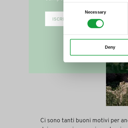
Consent
Necessary
Selection
ISCRIVITI
Deny
Ci sono tanti buoni motivi per and