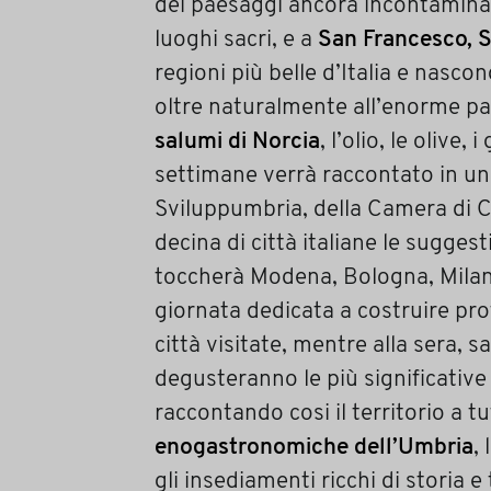
dei paesaggi ancora incontaminati
luoghi sacri, e a
San Francesco, 
regioni più belle d’Italia e nasco
oltre naturalmente all’enorme pa
salumi di Norcia
, l’olio, le olive
settimane verrà raccontato in un 
Sviluppumbria, della Camera di C
decina di città italiane le sugges
toccherà Modena, Bologna, Milano,
giornata dedicata a costruire prof
città visitate, mentre alla sera, 
degusteranno le più significative
raccontando cosi il territorio a tu
enogastronomiche dell’Umbria
,
gli insediamenti ricchi di storia e