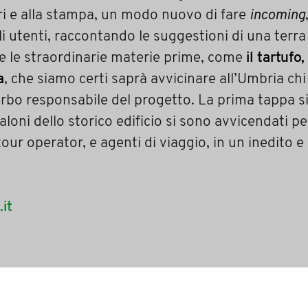
vori e alla stampa, un modo nuovo di fare
incoming
i utenti, raccontando le suggestioni di una terr
re le straordinarie materie prime, come
il tartufo,
a
, che siamo certi saprà avvicinare all’Umbria ch
bo responsabile del progetto. La prima tappa si
aloni dello storico edificio si sono avvicendati p
tour operator, e agenti di viaggio, in un inedito e
it