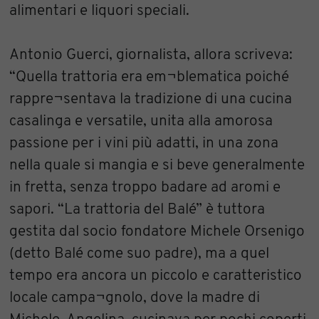
alimentari e liquori speciali.
Antonio Guerci, giornalista, allora scriveva:
“Quella trattoria era em¬blematica poiché
rappre¬sentava la tradizione di una cucina
casalinga e versatile, unita alla amorosa
passione per i vini più adatti, in una zona
nella quale si mangia e si beve generalmente
in fretta, senza troppo badare ad aromi e
sapori. “La trattoria del Balé” è tuttora
gestita dal socio fondatore Michele Orsenigo
(detto Balé come suo padre), ma a quel
tempo era ancora un piccolo e caratteristico
locale campa¬gnolo, dove la madre di