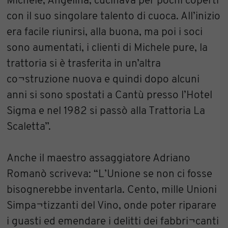
Michele, Angelina, cucinava per pochi coperti
con il suo singolare talento di cuoca. All’inizio
era facile riunirsi, alla buona, ma poi i soci
sono aumentati, i clienti di Michele pure, la
trattoria si è trasferita in un’altra
co¬struzione nuova e quindi dopo alcuni
anni si sono spostati a Cantù presso l’Hotel
Sigma e nel 1982 si passò alla Trattoria La
Scaletta”.
Anche il maestro assaggiatore Adriano
Romanò scriveva: “L’Unione se non ci fosse
bisognerebbe inventarla. Cento, mille Unioni
Simpa¬tizzanti del Vino, onde poter riparare
i guasti ed emendare i delitti dei fabbri¬canti