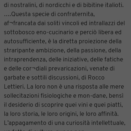
di nostralini, di nordicchi e di bibitine italioti.
….Questa specie di confraternita,
af¬francata dai soliti vincoli ed intrallazzi del
sottobosco eno-cucinario e perciò libera ed
autosufficiente, è la diretta proiezione della
straripante ambizione, della passione, della
intraprendenza, delle iniziative, delle fatiche
e delle cor¬diali prevaricazioni, venate di
garbate e sottili discussioni, di Rocco
Lettieri. La loro non è una risposta alle mere
sollecitazioni fisiologiche e mon-dane, bensì
il desiderio di scoprire quei vini e quei piatti,
la loro storia, le loro origini, le loro affinità.
L’appagamento di una curiosità intellettuale,