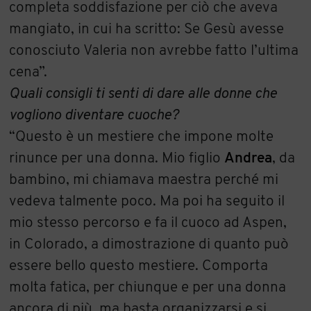
completa soddisfazione per ciò che aveva
mangiato, in cui ha scritto: Se Gesù avesse
conosciuto Valeria non avrebbe fatto l’ultima
cena”.
Quali consigli ti senti di dare alle donne che
vogliono diventare cuoche?
“Questo è un mestiere che impone molte
rinunce per una donna. Mio figlio
Andrea
, da
bambino, mi chiamava maestra perché mi
vedeva talmente poco. Ma poi ha seguito il
mio stesso percorso e fa il cuoco ad Aspen,
in Colorado, a dimostrazione di quanto può
essere bello questo mestiere. Comporta
molta fatica, per chiunque e per una donna
ancora di più, ma basta organizzarsi e si