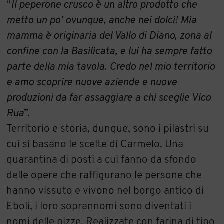
“
Il peperone crusco è un altro prodotto che
metto un po’ ovunque, anche nei dolci! Mia
mamma è originaria del Vallo di Diano, zona al
confine con la Basilicata, e lui ha sempre fatto
parte della mia tavola. Credo nel mio territorio
e amo scoprire nuove aziende e nuove
produzioni da far assaggiare a chi sceglie Vico
Rua
”.
Territorio e storia, dunque, sono i pilastri su
cui si basano le scelte di Carmelo. Una
quarantina di posti a cui fanno da sfondo
delle opere che raffigurano le persone che
hanno vissuto e vivono nel borgo antico di
Eboli, i loro soprannomi sono diventati i
nomi delle pizze. Realizzate con farina di tipo