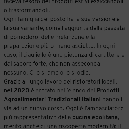
faceva tesoro dei prodotti estivi essiccandoli
o trasformandoli.
Ogni famiglia del posto ha la sua versione e
la sua variante, come l’aggiunta della passata
di pomodoro, delle melanzane e la
preparazione più o meno asciutta. In ogni
caso, il ciauliello è una pietanza di carattere e
dal sapore forte, che non asseconda
nessuno. O lo si ama o lo si odia.
Grazie al lungo lavoro dei ristoratori locali,
nel 2020
è entrato nell’elenco dei
Prodotti
Agroalimentari Tradizionali italiani
dando il
via ad un nuovo corso. Oggi è l’ambasciatore
più rappresentativo della
cucina ebolitana
,
merito anche di una riscoperta modernità: il