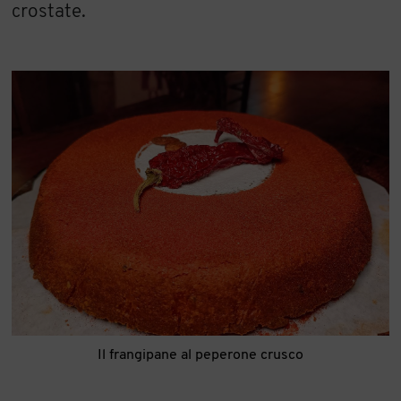
crostate.
Il frangipane al peperone crusco