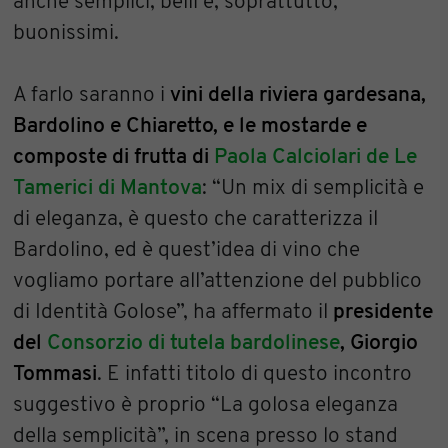
anche semplici, belli e, soprattutto,
buonissimi.
A farlo saranno i
vini della riviera gardesana,
Bardolino e Chiaretto, e le mostarde e
composte di frutta di
Paola Calciolari de Le
Tamerici di Mantova
: “Un mix di semplicità e
di eleganza, è questo che caratterizza il
Bardolino, ed è quest’idea di vino che
vogliamo portare all’attenzione del pubblico
di Identità Golose”, ha affermato il
presidente
del
Consorzio di tutela bardolinese
, Giorgio
Tommasi
. E infatti titolo di questo incontro
suggestivo è proprio “La golosa eleganza
della semplicità”, in scena presso lo stand