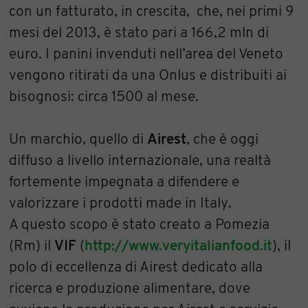
con un fatturato, in crescita, che, nei primi 9
mesi del 2013, è stato pari a 166,2 mln di
euro. I panini invenduti nell’area del Veneto
vengono ritirati da una Onlus e distribuiti ai
bisognosi: circa 1500 al mese.
Un marchio, quello di
Airest
, che è oggi
diffuso a livello internazionale, una realtà
fortemente impegnata a difendere e
valorizzare i prodotti made in Italy.
A questo scopo è stato creato a Pomezia
(Rm) il
VIF
(
http://www.veryitalianfood.it
), il
polo di eccellenza di Airest dedicato alla
ricerca e produzione alimentare, dove