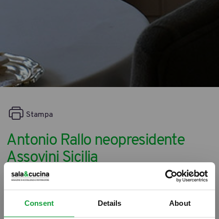
Stampa
Antonio Rallo neopresidente
Assovini Sicilia
04/07/2011
Consent
Details
About