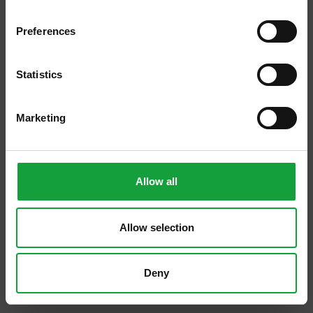
della ristorazione e del food.
Preferences
ISCRIVITI
Statistics
Marketing
Allow all
Allow selection
Sala&Cucina
Aprile 2026
Deny