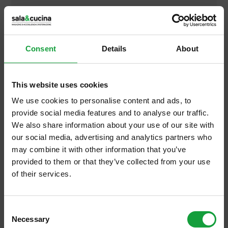
Sala&Cucina
Maggio 2026
Consent
Details
About
This website uses cookies
We use cookies to personalise content and ads, to
provide social media features and to analyse our traffic.
We also share information about your use of our site with
our social media, advertising and analytics partners who
may combine it with other information that you’ve
provided to them or that they’ve collected from your use
of their services.
ISCRIVITI ALLA NEWSLETTER
Consent
Necessary
Resta aggiornato su tutte le ultime novita nel campo
Selection