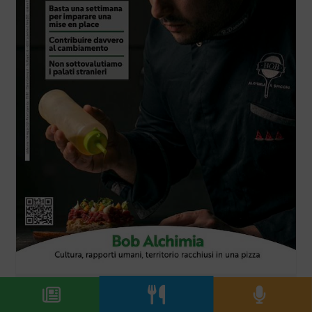
Sala&Cucina