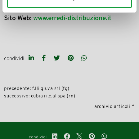
Mail:
erredidistribuzione@libero.it
Sito Web:
www.erredi-distribuzione.it
condividi
precedente:
f.lli giuva srl (fg)
successivo:
cubia ri.c.al spa (rn)
archivio articoli
condividi