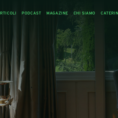
RTICOLI
PODCAST
MAGAZINE
CHI SIAMO
CATERI
ARTICOLI
RIVISTA
IL CIBO RACCONTATO
ARTICOLI MAGAZINE