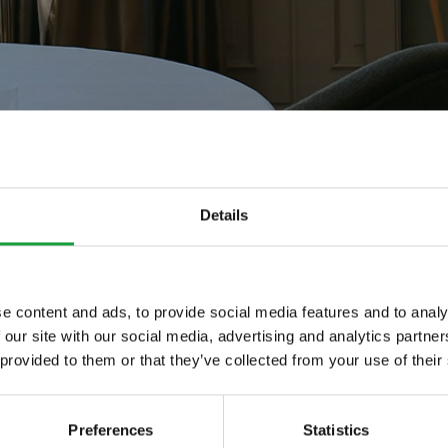
Details
e content and ads, to provide social media features and to analy
 our site with our social media, advertising and analytics partn
ltime novita nel
 provided to them or that they’ve collected from your use of their
 food.
so
Preferences
Statistics