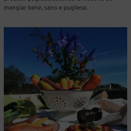
mangiar bene, sano e pugliese.