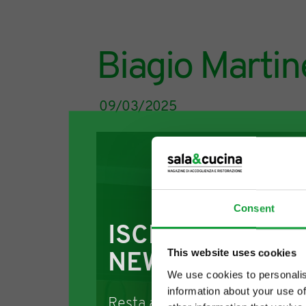
Biagio Martinel
09/03/2025
Consent
ISCRIVITI ALLA
This website uses cookies
NEWSLETTER
We use cookies to personalis
information about your use of
Resta aggiornato su tutte le u