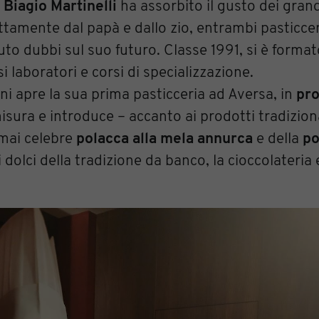
,
Biagio Martinelli
ha assorbito il gusto dei grand
ttamente dal papà e dallo zio, entrambi pasticcer
o dubbi sul suo futuro. Classe 1991, si è format
i laboratori e corsi di specializzazione.
ni apre la sua prima pasticceria ad Aversa, in
pro
misura e introduce – accanto ai prodotti tradizion
rmai celebre
polacca alla mela annurca
e della
po
 dolci della tradizione da banco, la cioccolateria e 