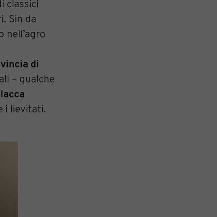
i classici
i. Sin da
o nell’agro
vincia di
ali – qualche
lacca
i lievitati.