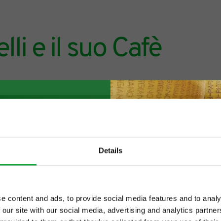
li e il suo Cafè
Details
e content and ads, to provide social media features and to analy
 our site with our social media, advertising and analytics partn
ltime novita nel