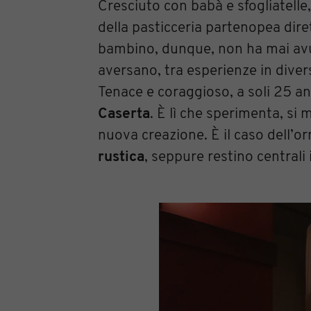
Cresciuto con babà e sfogliatelle
della pasticceria partenopea dire
bambino, dunque, non ha mai avut
aversano, tra esperienze in divers
Tenace e coraggioso, a soli 25 an
Caserta
. È lì che sperimenta, si 
nuova creazione. È il caso dell’o
rustica
, seppure restino centrali i