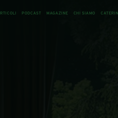
RTICOLI
PODCAST
MAGAZINE
CHI SIAMO
CATERI
ARTICOLI
RIVISTA
IL CIBO RACCONTATO
ARTICOLI MAGAZINE