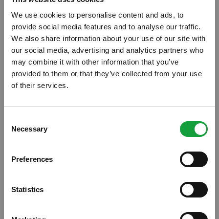
We use cookies to personalise content and ads, to
provide social media features and to analyse our traffic.
We also share information about your use of our site with
our social media, advertising and analytics partners who
may combine it with other information that you’ve
provided to them or that they’ve collected from your use
of their services.
ISCRIVITI ALLA NEWSLETTER
Consent
Necessary
Resta aggiornato su tutte le ultime novita nel campo
Selection
della ristorazione e del food.
Preferences
ISCRIVITI
Statistics