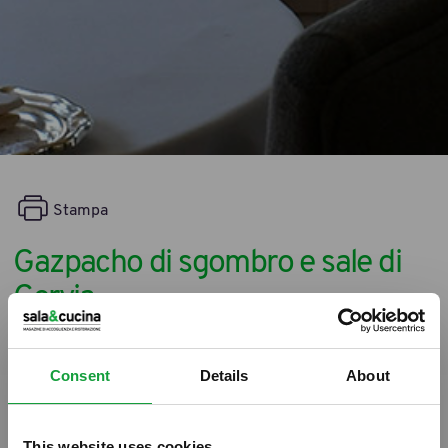
Stampa
Gazpacho di sgombro e sale di
Cervia
12/07/2013
Consent
Details
About
This website uses cookies