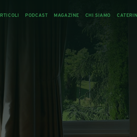
RTICOLI
PODCAST
MAGAZINE
CHI SIAMO
CATERI
ARTICOLI
RIVISTA
IL CIBO RACCONTATO
ARTICOLI MAGAZINE