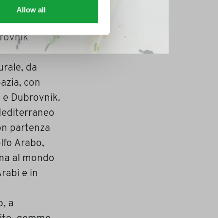
ntiere di
Allow all
sage. Tre
brovnik
urale, da
oazia, con
a e Dubrovnik.
 Mediterraneo
con partenza
lfo Arabo,
ima al mondo
rabi e in
o, a