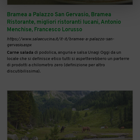
Bramea a Palazzo San Gervasio, Bramea
Ristorante, migliori ristoranti lucani, Antonio
Menchise, Francesco Lorusso
https://www.salaecucina.it/it-it/bramea-a-palazzo-san-
gervasio.aspx
Carne
salada
di podolica, anguria e salsa Unagi Oggi da un
locale che si definisce etico tutti si aspetterebbero un parterre
di prodotti a chilometro zero (definizione per altro
discutibilissima).