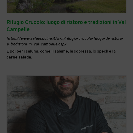
Rifugio Crucolo: luogo di ristoro e tradizioni in Val
Campelle
https://www.salaecucina.it/it-it/rifugio-crucolo-luogo-di-ristoro-
e-tradizioni-in-val-campelle.aspx
E poi per i salumi, come il salame, la sopressa, lo speck e la
carne
salada
.