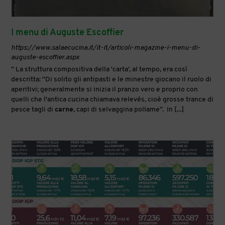
I menu di Auguste Escoffier
https://www.salaecucina.it/it-it/articoli-magazine-i-menu-di-
auguste-escoffier.aspx
” La struttura compositiva della ‘carta’, al tempo, era così
descritta: “Di solito gli antipasti e le minestre giocano il ruolo di
aperitivi; generalmente si inizia il pranzo vero e proprio con
quelli che l'antica cucina chiamava relevés, cioè grosse trance di
pesce tagli di
carne
, capi di selvaggina pollame”. In [...]