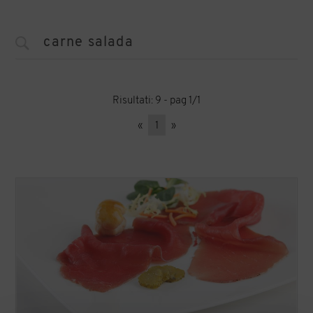
Risultati: 9 - pag 1/1
«
1
»