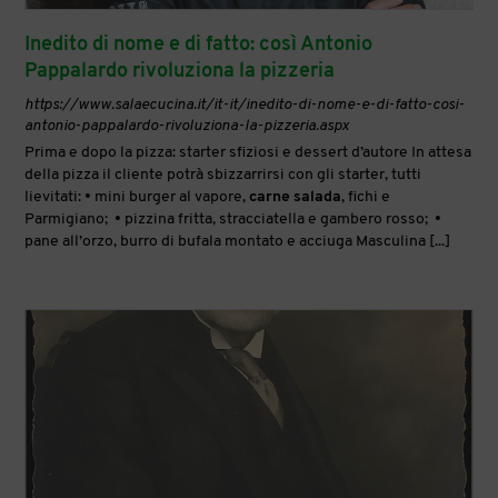
Inedito di nome e di fatto: così Antonio
Pappalardo rivoluziona la pizzeria
https://www.salaecucina.it/it-it/inedito-di-nome-e-di-fatto-cosi-
antonio-pappalardo-rivoluziona-la-pizzeria.aspx
Prima e dopo la pizza: starter sfiziosi e dessert d’autore In attesa
della pizza il cliente potrà sbizzarrirsi con gli starter, tutti
lievitati: • mini burger al vapore,
carne
salada
, fichi e
Parmigiano; • pizzina fritta, stracciatella e gambero rosso; •
pane all’orzo, burro di bufala montato e acciuga Masculina [...]